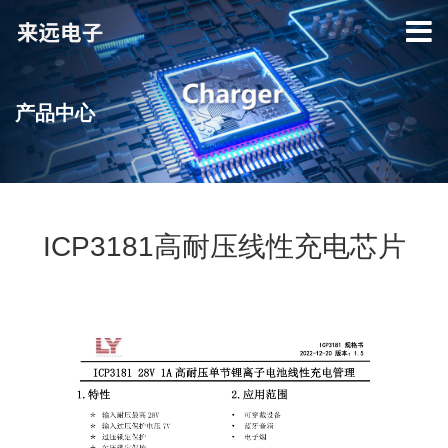
Skip
to
content
产品中心
ICP3181高耐压线性充电芯片