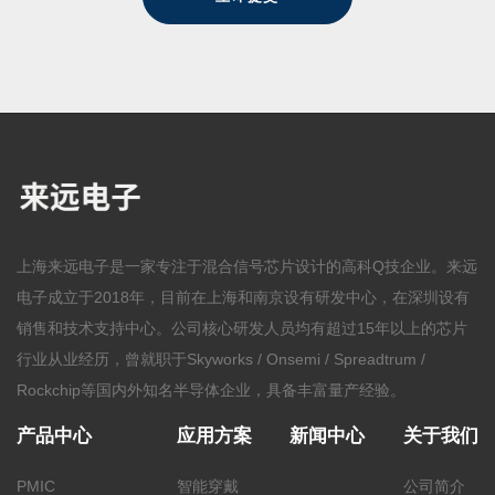
上海来远电子是一家专注于混合信号芯片设计的高科Q技企业。来远
电子成立于2018年，目前在上海和南京设有研发中心，在深圳设有
销售和技术支持中心。公司核心研发人员均有超过15年以上的芯片
行业从业经历，曾就职于Skyworks / Onsemi / Spreadtrum /
Rockchip等国内外知名半导体企业，具备丰富量产经验。
产品中心
应用方案
新闻中心
关于我们
PMIC
智能穿戴
公司简介